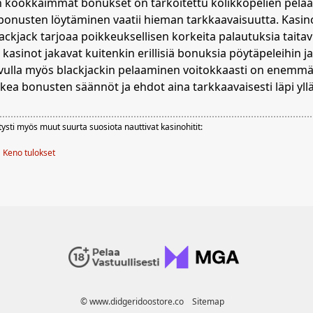
kookkaimmat bonukset on tarkoitettu kolikkopelien pelaam
bonusten löytäminen vaatii hieman tarkkaavaisuutta. Kasinot
blackjack tarjoaa poikkeuksellisen korkeita palautuksia taitavil
sinot jakavat kuitenkin erillisiä bonuksia pöytäpeleihin ja li
ulla myös blackjackin pelaaminen voitokkaasti on enemmä
ukea bonusten säännöt ja ehdot aina tarkkaavaisesti läpi yllä
ysti myös muut suurta suosiota nauttivat kasinohitit:
Keno tulokset
© www.didgeridoostore.co
Sitemap