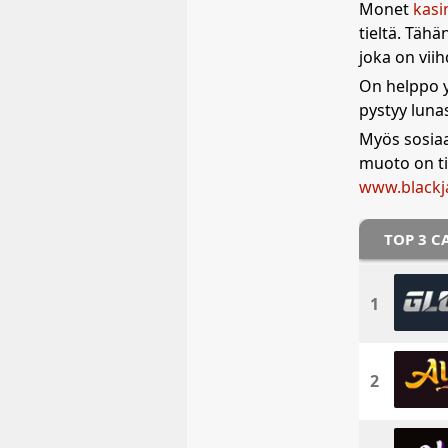
Monet
kasi
tieltä. Tähä
joka on vii
On helppo y
pystyy luna
Myös sosiaa
muoto on ti
www.blackja
TOP 3 C
1
2