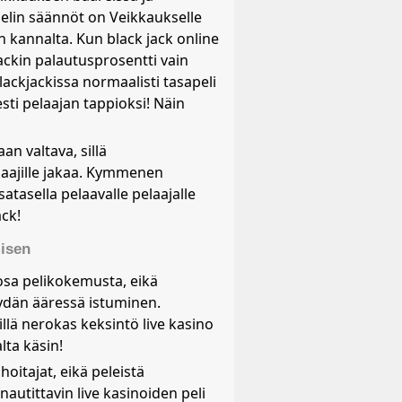
pelin säännöt on Veikkaukselle
n kannalta. Kun black jack online
ackin palautusprosentti vain
lackjackissa normaalisti tasapeli
sti pelaajan tappioksi! Näin
n valtava, sillä
elaajille jakaa. Kymmenen
atasella pelaavalle pelaajalle
ck!
misen
 osa pelikokemusta, eikä
ydän ääressä istuminen.
lä nerokas keksintö live kasino
lta käsin!
hoitajat, eikä peleistä
autittavin live kasinoiden peli