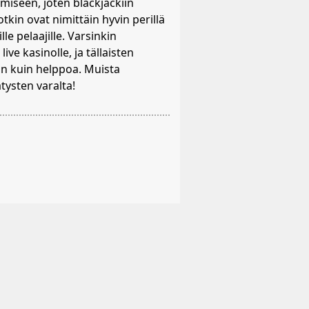
iseen, joten blackjackiin
kin ovat nimittäin hyvin perillä
le pelaajille. Varsinkin
ve kasinolle, ja tällaisten
n kuin helppoa. Muista
tysten varalta!