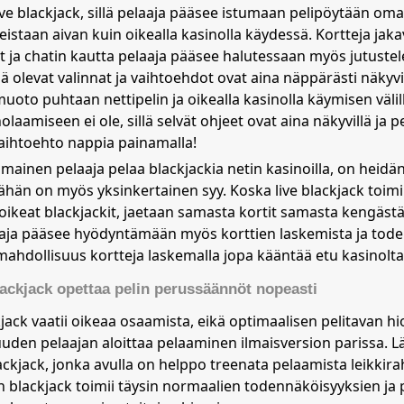
live blackjack, sillä pelaaja pääsee istumaan pelipöytään om
istaan aivan kuin oikealla kasinolla käydessä. Kortteja jaka
at ja chatin kautta pelaaja pääsee halutessaan myös jutuste
ä olevat valinnat ja vaihtoehdot ovat aina näppärästi näkyvi
muoto puhtaan nettipelin ja oikealla kasinolla käymisen väl
nolaamiseen ei ole, sillä selvät ohjeet ovat aina näkyvillä ja p
aihtoehto nappia painamalla!
mainen pelaaja pelaa blackjackia netin kasinoilla, on heidän
Tähän on myös yksinkertainen syy. Koska live blackjack toimii
oikeat blackjackit, jaetaan samasta kortit samasta kengäst
aaja pääsee hyödyntämään myös korttien laskemista ja todella
mahdollisuus kortteja laskemalla jopa kääntää etu kasinolta 
lackjack opettaa pelin perussäännöt nopeasti
jack vaatii oikeaa osaamista, eikä optimaalisen pelitavan h
uden pelaajan aloittaa pelaaminen ilmaisversion parissa. Lä
ackjack, jonka avulla on helppo treenata pelaamista leikkirah
n blackjack toimii täysin normaalien todennäköisyyksien ja 