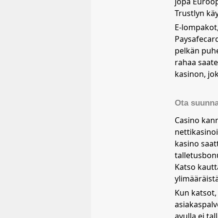
jopa Euroopa
Trustlyn kä
E-lompakot,
Paysafecard
pelkän puhe
rahaa saatet
kasinon, jo
Ota suunna
Casino kann
nettikasinoi
kasino saat
talletusbon
Katso kautta
ylimääräist
Kun katsot, 
asiakaspalve
avulla ei ta