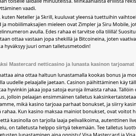
n toiselle laidalle minuuteissa. Minkäänlaista erillistä rekis
yttäminen vaadi.
 kuten Neteller ja Skrill, kuuluvat yleensä tuettuihin vaihto
 ja mobiilimaksajien mieleen ovat Zimpler ja Siru Mobile, jo
linnumeron avulla. Edes rahaa ei tarvitse olla tilillä! Suosi
aan ottaa vastaan jopa shekillä ja Bitcoineina, joten vaativ
ka hyväksyy juuri oman talletusmetodin!
ksi Mastercard netticasino ja lunasta kasinon tarjoamat
attaa aina ottaa haltuun lunastamalla kookas bonus ja mont
lla uudelle pelaajalle jaetaan. Casinon päihittäminen käy täll
taa hyvinkin jakaa jopa satoja euroja ilmaista rahaa. Tällöin
us, jolloin pelaajan ensimmäinen talletus kaksinkertaistetaa
mme, mikä kasino tarjoaa parhaat bonukset, ja siirry kasinol
ä rahaa. Kun kasino maksaa mainiot bonukset, ovat voitot h
että kasinolla on tarjolla laaja pelivalikoima, autenttinen l
lu, on talletusta helppo siirtyä tekemään. Tee talletus luott
lletusten lunastaminen aina onnistu! Visa Mastercard ja Visa