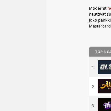
Modernit
n
nauttivat s
joko pankkis
Mastercard 
TOP 3 C
1
2
3