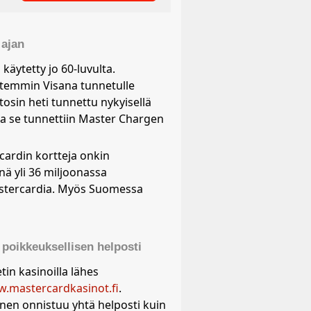
 ajan
äytetty jo 60-luvulta.
ittemmin Visana tunnetulle
tosin heti tunnettu nykyisellä
ta se tunnettiin Master Chargen
cardin kortteja onkin
nä yli 36 miljoonassa
Mastercardia. Myös Suomessa
 poikkeuksellisen helposti
in kasinoilla lähes
.mastercardkasinot.fi
.
minen onnistuu yhtä helposti kuin