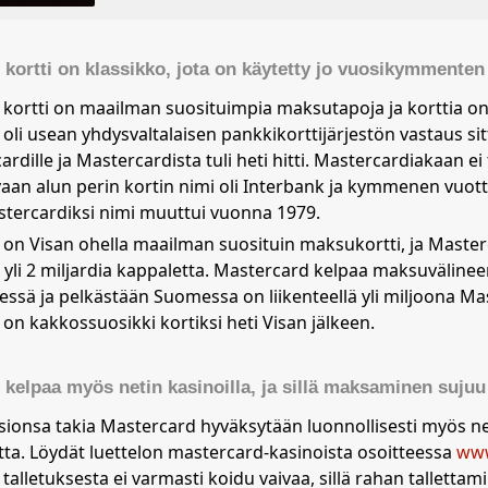
kortti on klassikko, jota on käytetty jo vuosikymmenten
kortti on maailman suosituimpia maksutapoja ja korttia on k
oli usean yhdysvaltalaisen pankkikorttijärjestön vastaus s
dille ja Mastercardista tuli heti hitti. Mastercardiakaan ei 
vaan alun perin kortin nimi oli Interbank ja kymmenen vuot
stercardiksi nimi muuttui vuonna 1979.
on Visan ohella maailman suosituin maksukortti, ja Master
ä yli 2 miljardia kappaletta. Mastercard kelpaa maksuvälinee
essä ja pelkästään Suomessa on liikenteellä yli miljoona 
on kakkossuosikki kortiksi heti Visan jälkeen.
kelpaa myös netin kasinoilla, ja sillä maksaminen sujuu
ionsa takia Mastercard hyväksytään luonnollisesti myös net
ta. Löydät luettelon mastercard-kasinoista osoitteessa
www
talletuksesta ei varmasti koidu vaivaa, sillä rahan talletta