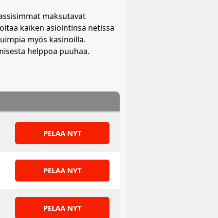
 klassisimmat maksutavat
oitaa kaiken asiointinsa netissä
ituimpia myös kasinoilla.
amisesta helppoa puuhaa.
PELAA NYT
PELAA NYT
PELAA NYT