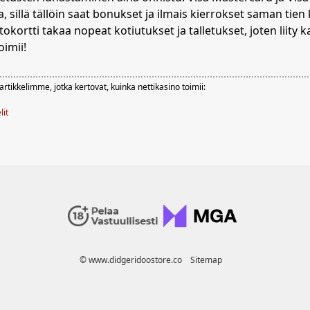
, sillä tällöin saat bonukset ja ilmais kierrokset saman tie
tokortti takaa nopeat kotiutukset ja talletukset, joten liity ka
imii!
tikkelimme, jotka kertovat, kuinka nettikasino toimii:
lit
© www.didgeridoostore.co
Sitemap